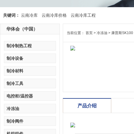
关键词：
云南冷库
云南冷库价格
云南冷库工程
华体会（中国）
当前位置：
首页
>
冷冻油
>
康普斯SK100
制冷制热工程
制冷设备
制冷材料
制冷工具
电控柜/温控器
产品介绍
冷冻油
制冷阀件
机组组件