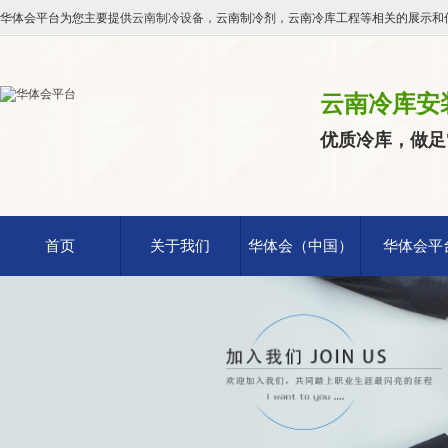
华体会平台为您主要提供
云南制冷设备
，云南制冷剂，云南冷库工程等相关的展示和
云南冷库安
优质冷库，做足
首页
关于我们
华体会（中国）
华体会平