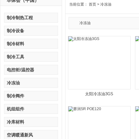
华体会（中国）
当前位置：
首页
>
冷冻油
制冷制热工程
冷冻油
制冷设备
制冷材料
制冷工具
电控柜/温控器
冷冻油
太阳冷冻油3GS
制冷阀件
机组组件
冷库材料
空调暖通新风