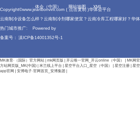
体会（中国）
网站地图
XML
Copyright©
www.jeanbonvini.com
(
点击复制
)华体会平台
云南制冷设备怎么样？云南制冷剂哪家便宜？云南冷库工程哪家好？华体
热门城市推广: Powered by
备案号：
滇ICP备14001352号-1
MK体育·（国际）官方网站
|
mk网页版
|
开云唯一官网_开云online（中国）
|
MK网官
方站网页版_MK(中国)
|
米兰线上平台
|
星空平台入口_星空（中国）
|
星空注册
|
星空
app官网
|
安博电子·官网首页_安博集团
|