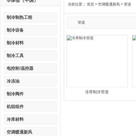
华体会（中国）
当前位置：
首页
>
空调暖通新风
>
管道
制冷制热工程
管道
制冷设备
制冷材料
制冷工具
电控柜/温控器
冷冻油
冷库制冷管道
制冷阀件
机组组件
冷库材料
空调暖通新风