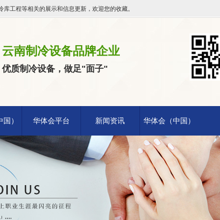
冷库工程等相关的展示和信息更新，欢迎您的收藏。
云南制冷设备品牌企业
优质制冷设备，做足"面子"
中国）
华体会平台
新闻资讯
华体会（中国）