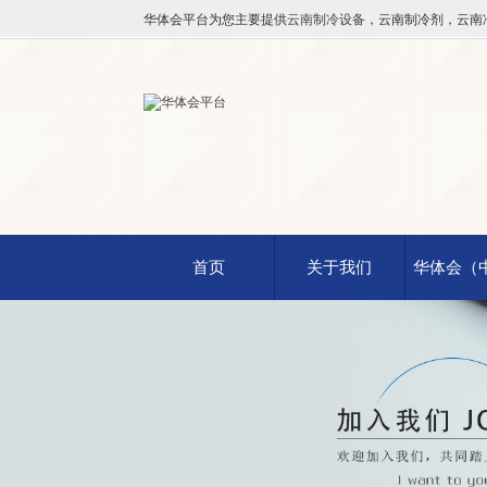
华体会平台为您主要提供
云南制冷设备
，云南制冷剂，云南
首页
关于我们
华体会（