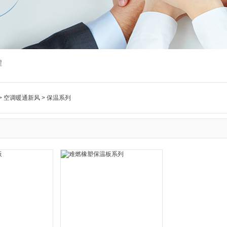
程
>
空调暖通新风
>
保温系列