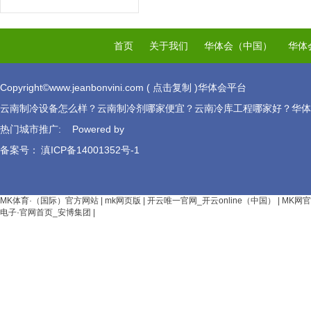
首页
关于我们
华体会（中国）
华体
Copyright©
www.jeanbonvini.com
(
点击复制
)华体会平台
云南制冷设备怎么样？云南制冷剂哪家便宜？云南冷库工程哪家好？华体
热门城市推广: Powered by
备案号：
滇ICP备14001352号-1
MK体育·（国际）官方网站
|
mk网页版
|
开云唯一官网_开云online（中国）
|
MK网官
电子·官网首页_安博集团
|