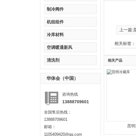
制冷阀件
机组组件
上一篇:
冷库材料
相关标签
空调暖通新风
清洗剂
相关产品
华体会（中国）
咨询热线
13888709601
全国售后热线：
13888709601
昆明
邮箱：
1105409420@qq.com