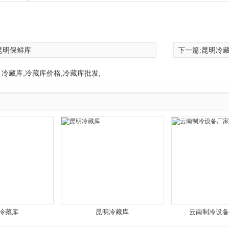
昆明保鲜库
下一篇:
昆明冷
：
冷藏库
,
冷藏库价格
,
冷藏库批发
,
冷藏库
昆明冷藏库
云南制冷设备