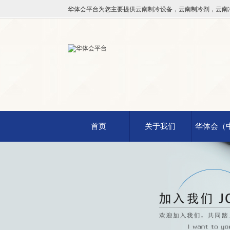
华体会平台为您主要提供
云南制冷设备
，云南制冷剂，云南
首页
关于我们
华体会（