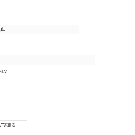
藏库
厂家批发