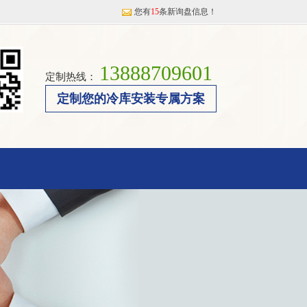
您有
15
条新询盘信息！
13888709601
定制热线：
定制您的冷库安装专属方案