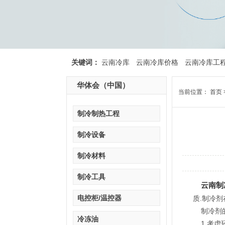
关键词：
云南冷库
云南冷库价格
云南冷库工
华体会（中国）
当前位置：
首页
制冷制热工程
制冷设备
制冷材料
制冷工具
云南制
电控柜/温控器
质.制冷剂
制冷剂的
冷冻油
1.考虑