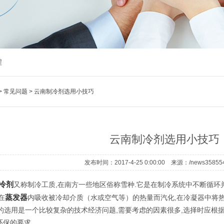
程
>
常见问题
>
云南制冷剂选用小技巧
云南制冷剂选用小技巧
发布时间：2017-4-25 0:00:00 来源：/news35855
冷剂
又称制冷工质,在南方一些地区俗称雪种.它是在制冷系统中不断循
蒸发器
在
内吸收被冷却介质（水或空气等）的热量而汽化,在冷凝器中将热
选用是一个比较复杂的技术经济问题,需要考虑的因素很多,选择时应根据
环保的要求.