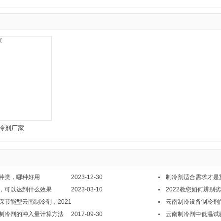
冷剂厂家
种类，哪种好用
2023-12-30
制冷剂适合需求才是
，可以达到什么效果
2023-03-10
2022教您如何辨别
保节能型云南制冷剂，2021
云南制冷设备制冷剂
制冷剂的冲入量计算方法
2021-08-20
2017-09-30
云南制冷剂中低温试