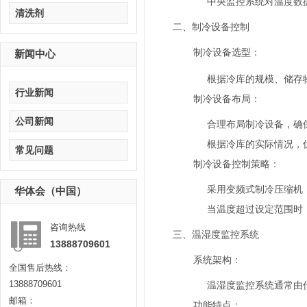
中央监控系统对温度数
清洗剂
二、制冷设备控制
制冷设备选型
：
新闻中心
根据冷库的规模、储存
行业新闻
制冷设备布局
：
公司新闻
合理布局制冷设备，确
根据冷库的实际情况，
常见问题
制冷设备控制策略
：
采用变频式制冷压缩机
华体会（中国）
当温度超过设定范围时
咨询热线
三、温湿度监控系统
13888709601
系统架构
：
全国售后热线：
13888709601
温湿度监控系统通常由
邮箱：
功能特点
：