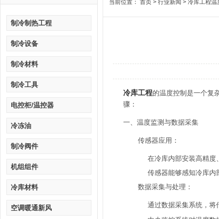
当前位置：
首页
>
行业新闻
>
冷库工程温
制冷制热工程
制冷设备
制冷材料
制冷工具
冷库工程
的温度控制是一个复
骤：
电控柜/温控器
一、温度监测与数据采集
冷冻油
传感器应用
：
制冷阀件
在冷库内部安装高精度
机组组件
传感器能够感知冷库内
数据采集与处理
：
冷库材料
通过数据采集系统，将
空调暖通新风