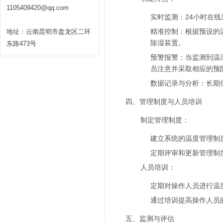
1105409420@qq.com
实时监测：24小时在
精准控制：根据预设的
地址：云南昆明市盘龙区二环
除湿装置。
东路473号
预警报警：当监测到温
员注意并采取相应的预
数据记录与分析：长期
四、管理制度与人员培训
制定管理制度
：
建立系统的温度管理制
定期评审和更新管理制
人员培训
：
定期对操作人员进行温
通过培训提高操作人员
五、监测与评估